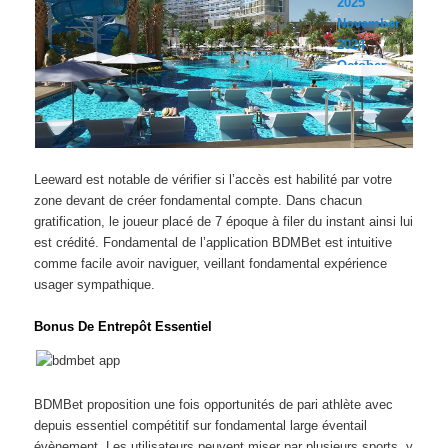
2025
November
2024
October
2024
August
2024
July 2024
June 2024
Leeward est notable de vérifier si l’accès est habilité par votre
May 2024
zone devant de créer fondamental compte. Dans chacun
April 2024
gratification, le joueur placé de 7 époque à filer du instant ainsi lui
February
est crédité. Fondamental de l’application BDMBet est intuitive
2024
comme facile avoir naviguer, veillant fondamental expérience
January
usager sympathique.
2024
October
Bonus De Entrepôt Essentiel
2023
September
2023
August
BDMBet proposition une fois opportunités de pari athlète avec
2023
depuis essentiel compétitif sur fondamental large éventail
June 2023
évènement. Les utilisateurs peuvent miser par plusieurs sports, y