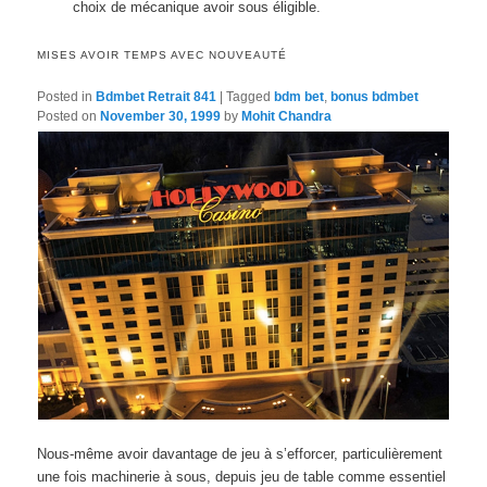
choix de mécanique avoir sous éligible.
MISES AVOIR TEMPS AVEC NOUVEAUTÉ
Posted in
Bdmbet Retrait 841
|
Tagged
bdm bet
,
bonus bdmbet
Posted on
November 30, 1999
by
Mohit Chandra
Nous-même avoir davantage de jeu à s’efforcer, particulièrement
une fois machinerie à sous, depuis jeu de table comme essentiel