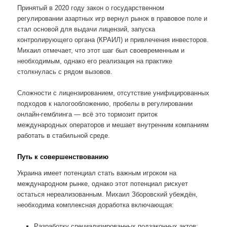
Принятый в 2020 году закон о государственном
регулировании азартных игр вернул рынок в правовое поле и
стал основой для выдачи лицензий, запуска
контролирующего органа (КРАИЛ) и привлечения инвесторов.
Михаил отмечает, что этот шаг был своевременным и
необходимым, однако его реализация на практике
столкнулась с рядом вызовов.
Сложности с лицензированием, отсутствие унифицированных
подходов к налогообложению, пробелы в регулировании
онлайн-гемблинга — всё это тормозит приток
международных операторов и мешает внутренним компаниям
работать в стабильной среде.
Путь к совершенствованию
Украина имеет потенциал стать важным игроком на
международном рынке, однако этот потенциал рискует
остаться нереализованным. Михаил Зборовский убеждён,
необходима комплексная доработка включающая:
Разработку специализированных подзаконных актов;